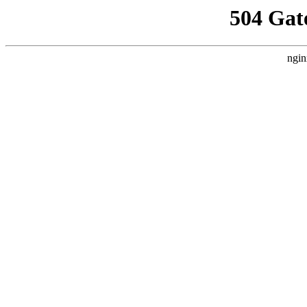
504 Gat
ngin