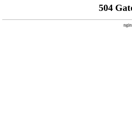
504 Gat
ngin